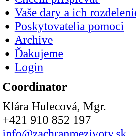
Vaše dary a ich rozdeleni
Poskytovatelia pomoci
Archive
Ďakujeme
Login
Coordinator
Klára Hulecová, Mgr.
+421 910 852 197
info@zachranmezivoty.sk