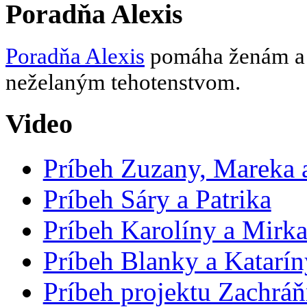
Poradňa Alexis
Poradňa Alexis
pomáha ženám a d
neželaným tehotenstvom.
Video
Príbeh Zuzany, Mareka a
Príbeh Sáry a Patrika
Príbeh Karolíny a Mirk
Príbeh Blanky a Katarín
Príbeh projektu Zachrá