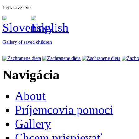
Let’s save lives
Gallery of saved children
Navigácia
About
Príjemcovia pomoci
Gallery
Chcem prispievať