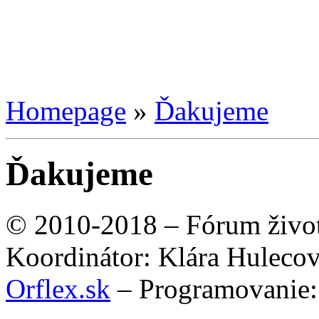
Homepage
»
Ďakujeme
Ďakujeme
© 2010-2018 – Fórum život
Koordinátor: Klára Huleco
Orflex.sk
– Programovanie