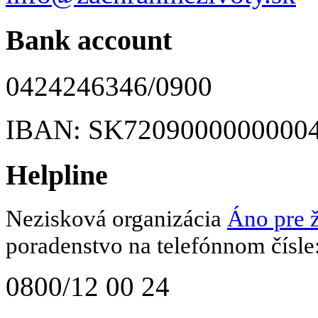
Bank account
0424246346/0900
IBAN: SK7209000000000
Helpline
Nezisková organizácia
Áno pre ž
poradenstvo na telefónnom čísle
0800/12 00 24