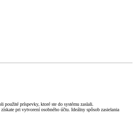
 použité príspevky, ktoré ste do systému zaslali.
 získate pri vytvorení osobného účtu. Ideálny spôsob zasielania