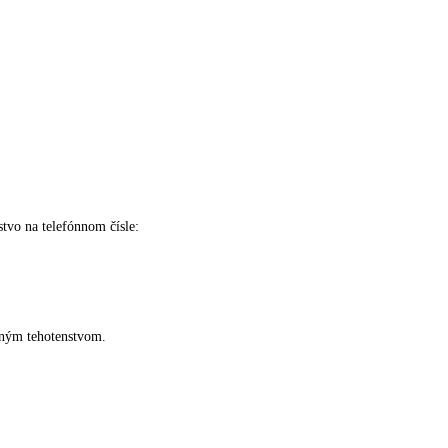
tvo na telefónnom čísle:
aným tehotenstvom.