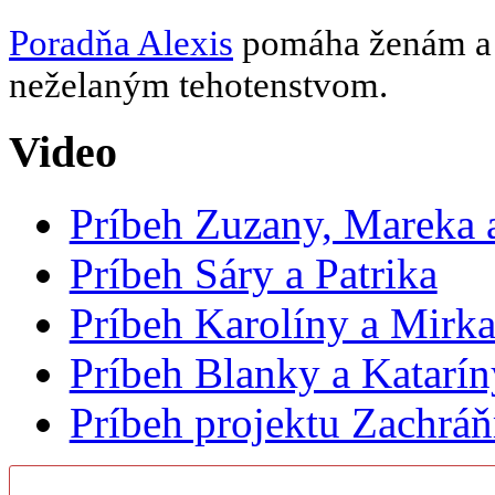
Poradňa Alexis
pomáha ženám a d
neželaným tehotenstvom.
Video
Príbeh Zuzany, Mareka a
Príbeh Sáry a Patrika
Príbeh Karolíny a Mirk
Príbeh Blanky a Katarín
Príbeh projektu Zachrá