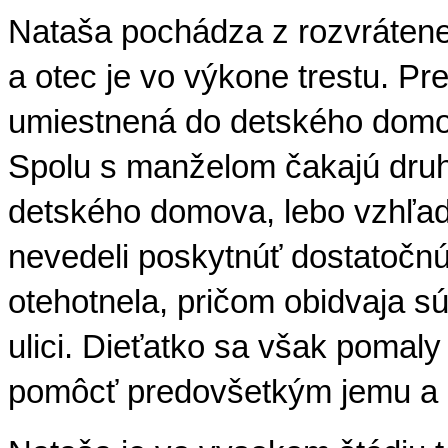
Nataša pochádza z rozvrátenej
a otec je vo výkone trestu. Pre
umiestnená do detského dom
Spolu s manželom čakajú druhé
detského domova, lebo vzhľad
nevedeli poskytnúť dostatočnú
otehotnela, pričom obidvaja sú
ulici. Dieťatko sa však pomaly
pomôcť predovšetkým jemu a 