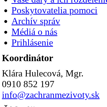
Poskytovatelia pomoci
Archív správ
Médiá o nás
Prihlásenie
Koordinátor
Klára Hulecová, Mgr.
0910 852 197
info@zachranmezivoty.sk