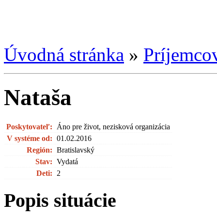
Úvodná stránka
»
Príjemco
Nataša
Poskytovateľ:
Áno pre život, nezisková organizácia
V systéme od:
01.02.2016
Región:
Bratislavský
Stav:
Vydatá
Deti:
2
Popis situácie