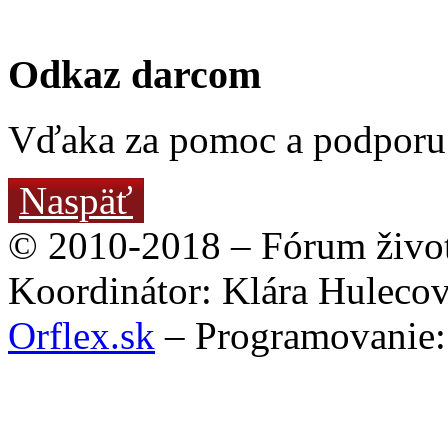
Odkaz darcom
Vďaka za pomoc a podporu
Naspäť
© 2010-2018 – Fórum život
Koordinátor: Klára Huleco
Orflex.sk
– Programovanie