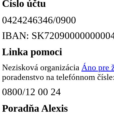
Číslo účtu
0424246346/0900
IBAN: SK7209000000000
Linka pomoci
Nezisková organizácia
Áno pre ž
poradenstvo na telefónnom čísle
0800/12 00 24
Poradňa Alexis