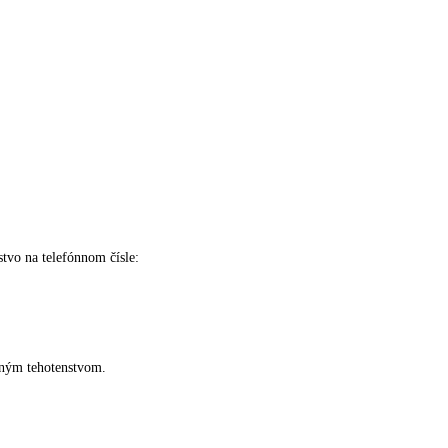
tvo na telefónnom čísle:
aným tehotenstvom.