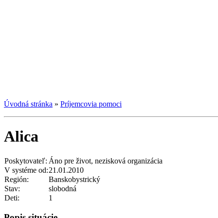
Úvodná stránka
»
Príjemcovia pomoci
Alica
Poskytovateľ:
Áno pre život, nezisková organizácia
V systéme od:
21.01.2010
Región:
Banskobystrický
Stav:
slobodná
Deti:
1
Popis situácie