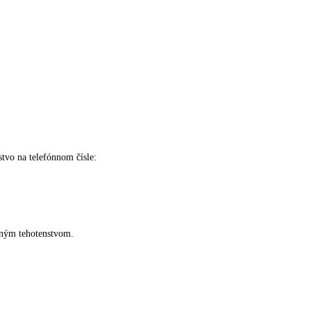
tvo na telefónnom čísle:
aným tehotenstvom.