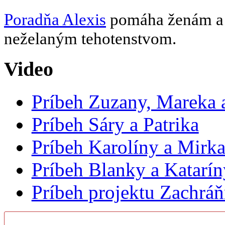
Poradňa Alexis
pomáha ženám a d
neželaným tehotenstvom.
Video
Príbeh Zuzany, Mareka a
Príbeh Sáry a Patrika
Príbeh Karolíny a Mirk
Príbeh Blanky a Katarín
Príbeh projektu Zachrá