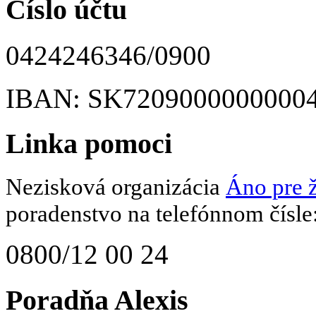
Číslo účtu
0424246346/0900
IBAN: SK7209000000000
Linka pomoci
Nezisková organizácia
Áno pre ž
poradenstvo na telefónnom čísle
0800/12 00 24
Poradňa Alexis