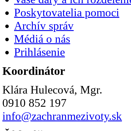
Poskytovatelia pomoci
Archív správ
Médiá o nás
Prihlásenie
Koordinátor
Klára Hulecová, Mgr.
0910 852 197
info@zachranmezivoty.sk