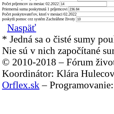
Počet príjemcov za mesiac 02.2022
Priemerná suma poskytnutá 1 príjemcovi
Počet poskytovateľov, ktorí v mesiaci 02.2022
poskytli pomoc cez systém Zachráňme životy
Naspäť
* Jedná sa o čisté sumy po
Nie sú v nich započítané su
© 2010-2018 – Fórum život
Koordinátor: Klára Huleco
Orflex.sk
– Programovanie