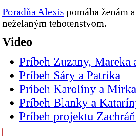
Poradňa Alexis
pomáha ženám a d
neželaným tehotenstvom.
Video
Príbeh Zuzany, Mareka a
Príbeh Sáry a Patrika
Príbeh Karolíny a Mirk
Príbeh Blanky a Katarín
Príbeh projektu Zachrá