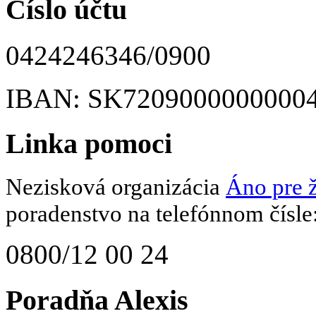
Číslo účtu
0424246346/0900
IBAN: SK7209000000000
Linka pomoci
Nezisková organizácia
Áno pre ž
poradenstvo na telefónnom čísle
0800/12 00 24
Poradňa Alexis