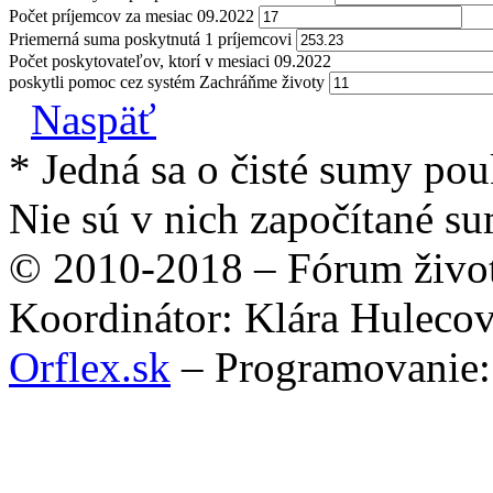
Počet príjemcov za mesiac 09.2022
Priemerná suma poskytnutá 1 príjemcovi
Počet poskytovateľov, ktorí v mesiaci 09.2022
poskytli pomoc cez systém Zachráňme životy
Naspäť
* Jedná sa o čisté sumy po
Nie sú v nich započítané su
© 2010-2018 – Fórum život
Koordinátor: Klára Huleco
Orflex.sk
– Programovanie