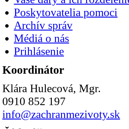
Poskytovatelia pomoci
Archív správ
Médiá o nás
Prihlásenie
Koordinátor
Klára Hulecová, Mgr.
0910 852 197
info@zachranmezivoty.sk