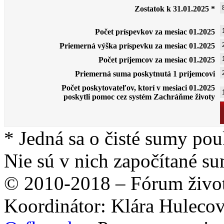
Zostatok k 31.01.2025 *
Počet príspevkov za mesiac 01.2025
Priemerná výška príspevku za mesiac 01.2025
Počet príjemcov za mesiac 01.2025
Priemerná suma poskytnutá 1 príjemcovi
Počet poskytovateľov, ktorí v mesiaci 01.2025
poskytli pomoc cez systém Zachráňme životy
* Jedná sa o čisté sumy po
Nie sú v nich započítané su
© 2010-2018 – Fórum život
Koordinátor: Klára Huleco