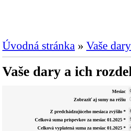
Úvodná stránka
»
Vaše dary
Vaše dary a ich rozde
Mesiac
Zobraziť aj sumy na réžiu
Z predchádzujúceho mesiaca zvýšilo *
Celková suma príspevkov za mesiac 01.2025 *
Celková vyplatená suma za mesiac 01.2025 *