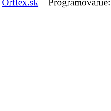
Orflex.sk
– Programovanie