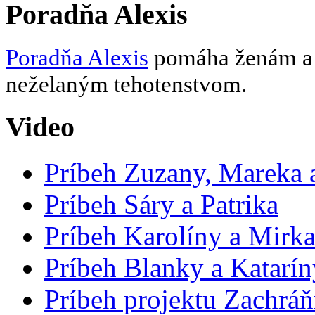
Poradňa Alexis
Poradňa Alexis
pomáha ženám a d
neželaným tehotenstvom.
Video
Príbeh Zuzany, Mareka a
Príbeh Sáry a Patrika
Príbeh Karolíny a Mirk
Príbeh Blanky a Katarín
Príbeh projektu Zachrá