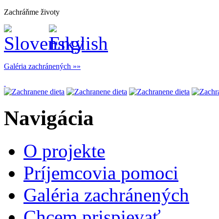
Zachráňme životy
Galéria zachránených
Navigácia
O projekte
Príjemcovia pomoci
Galéria zachránených
Chcem prispievať