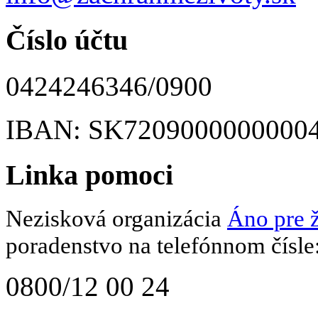
Číslo účtu
0424246346/0900
IBAN: SK7209000000000
Linka pomoci
Nezisková organizácia
Áno pre ž
poradenstvo na telefónnom čísle
0800/12 00 24