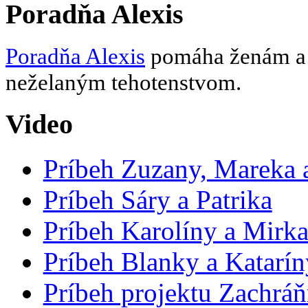
Poradňa Alexis
Poradňa Alexis
pomáha ženám a d
neželaným tehotenstvom.
Video
Príbeh Zuzany, Mareka a
Príbeh Sáry a Patrika
Príbeh Karolíny a Mirk
Príbeh Blanky a Katarín
Príbeh projektu Zachrá