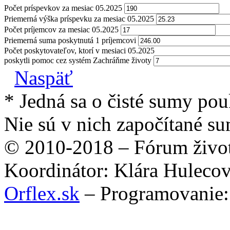
Počet príspevkov za mesiac 05.2025
Priemerná výška príspevku za mesiac 05.2025
Počet príjemcov za mesiac 05.2025
Priemerná suma poskytnutá 1 príjemcovi
Počet poskytovateľov, ktorí v mesiaci 05.2025
poskytli pomoc cez systém Zachráňme životy
Naspäť
* Jedná sa o čisté sumy po
Nie sú v nich započítané su
© 2010-2018 – Fórum život
Koordinátor: Klára Huleco
Orflex.sk
– Programovanie