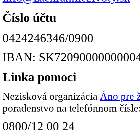
Číslo účtu
0424246346/0900
IBAN: SK7209000000000
Linka pomoci
Nezisková organizácia
Áno pre ž
poradenstvo na telefónnom čísle
0800/12 00 24