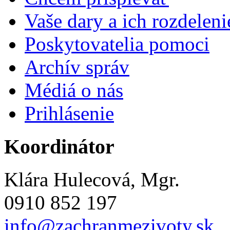
Vaše dary a ich rozdeleni
Poskytovatelia pomoci
Archív správ
Médiá o nás
Prihlásenie
Koordinátor
Klára Hulecová, Mgr.
0910 852 197
info@zachranmezivoty.sk