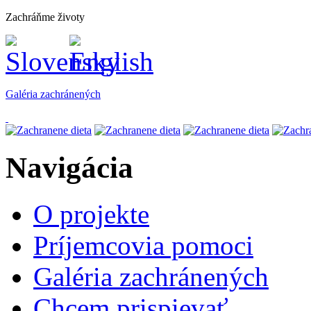
Zachráňme životy
Galéria zachránených
Navigácia
O projekte
Príjemcovia pomoci
Galéria zachránených
Chcem prispievať