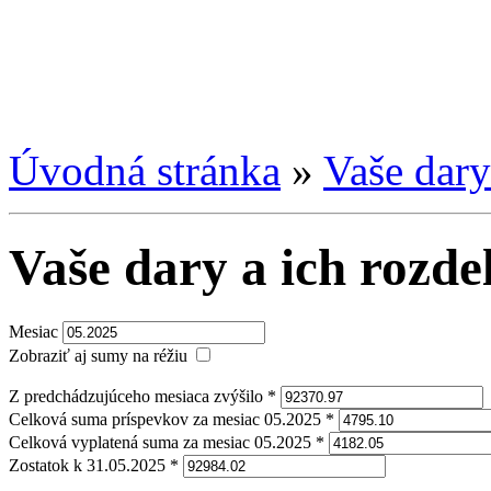
Úvodná stránka
»
Vaše dary
Vaše dary a ich rozde
Mesiac
Zobraziť aj sumy na réžiu
Z predchádzujúceho mesiaca zvýšilo *
Celková suma príspevkov za mesiac 05.2025 *
Celková vyplatená suma za mesiac 05.2025 *
Zostatok k 31.05.2025 *