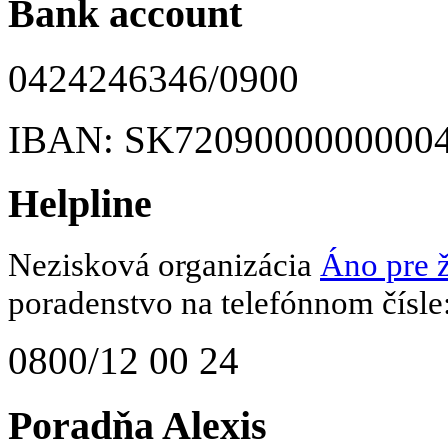
Bank account
0424246346/0900
IBAN: SK7209000000000
Helpline
Nezisková organizácia
Áno pre ž
poradenstvo na telefónnom čísle
0800/12 00 24
Poradňa Alexis