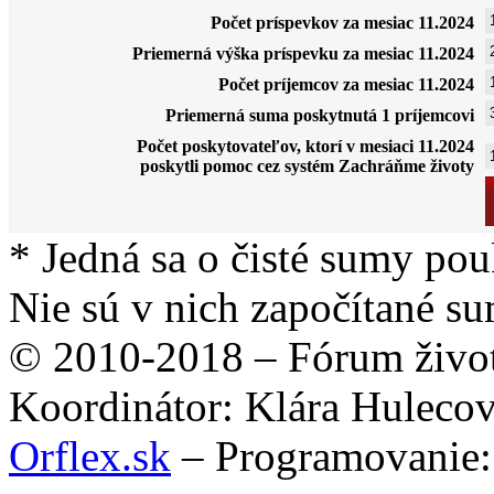
Počet príspevkov za mesiac 11.2024
Priemerná výška príspevku za mesiac 11.2024
Počet príjemcov za mesiac 11.2024
Priemerná suma poskytnutá 1 príjemcovi
Počet poskytovateľov, ktorí v mesiaci 11.2024
poskytli pomoc cez systém Zachráňme životy
* Jedná sa o čisté sumy po
Nie sú v nich započítané su
© 2010-2018 – Fórum život
Koordinátor: Klára Huleco
Orflex.sk
– Programovanie