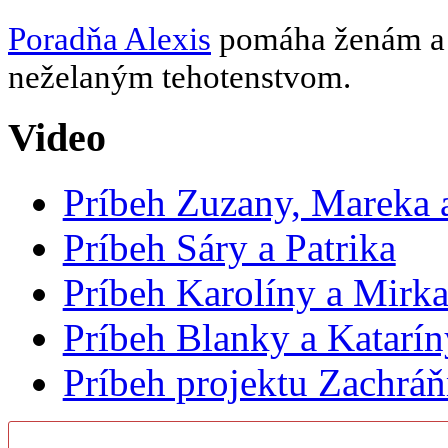
Poradňa Alexis
pomáha ženám a d
neželaným tehotenstvom.
Video
Príbeh Zuzany, Mareka a
Príbeh Sáry a Patrika
Príbeh Karolíny a Mirk
Príbeh Blanky a Katarín
Príbeh projektu Zachrá