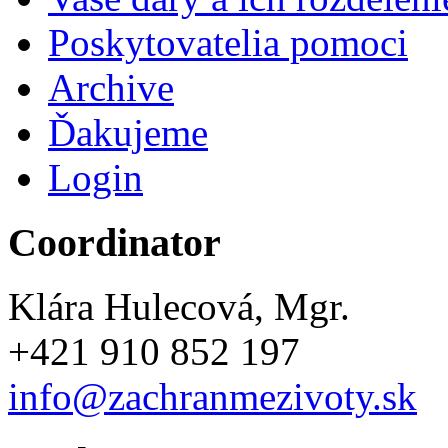
Poskytovatelia pomoci
Archive
Ďakujeme
Login
Coordinator
Klára Hulecová, Mgr.
+421 910 852 197
info@zachranmezivoty.sk