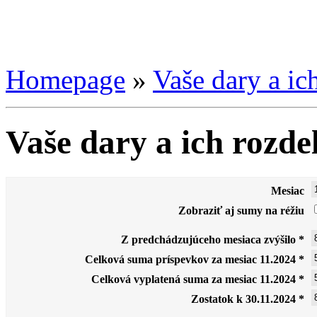
Homepage
»
Vaše dary a ic
Vaše dary a ich rozde
Mesiac
Zobraziť aj sumy na réžiu
Z predchádzujúceho mesiaca zvýšilo *
Celková suma príspevkov za mesiac 11.2024 *
Celková vyplatená suma za mesiac 11.2024 *
Zostatok k 30.11.2024 *