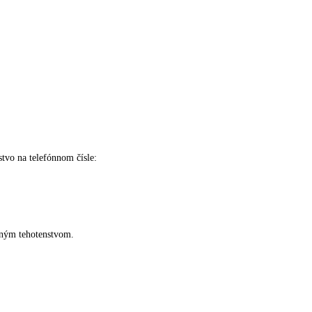
tvo na telefónnom čísle:
aným tehotenstvom.